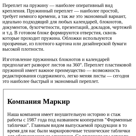
Переплет на пружину — наиболее оперативный вид
крепления. Пружинный переплет — наиболее простой,
требует немного времени, а так же это экономный вариант,
идеально подходящий для любых календарей, блокнотов,
документов, бухотчетности, презентаций, докладов, чертежей
и т.д. В готовом блоке формируются отверстия, сквозь
которые проходит пружина. Обложки используются
прозрачные, из плотного картона или дизайнерской бумаги
высокой плотности.
Изготовление пружинных блокнотов и календарей
предполагает разворот листов на 360°. Переплет пластиковой
пружиной имеет важное преимущество — возможность
редактирования содержимого, легко меняя листы — сегодня
это наиболее быстрый и экономный переплет.
Компания Маркир
Наша компания имеет внушительную историю и стаж
работы с 1987 года под названием кооператив "Фирменные
таблички". Главным видом выпускаемой продукции в то
время для нас были маркировочные технические таблички