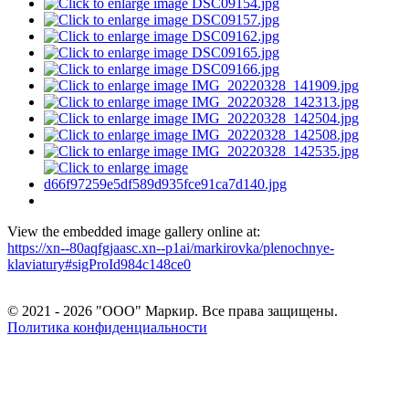
View the embedded image gallery online at:
https://xn--80aqfgjaasc.xn--p1ai/markirovka/plenochnye-
klaviatury#sigProId984c148ce0
© 2021 - 2026 "ООО" Маркир. Все права защищены.
Политика конфиденциальности