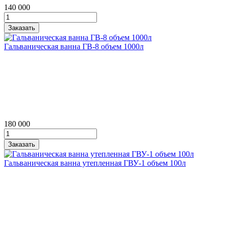
140 000
Гальваническая ванна ГВ‑8 объем 1000л
180 000
Гальваническая ванна утепленная ГВУ‑1 объем 100л