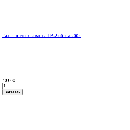
Гальваническая ванна ГВ‑2 объем 200л
40 000