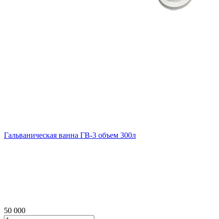
Гальваническая ванна ГВ‑3 объем 300л
50 000