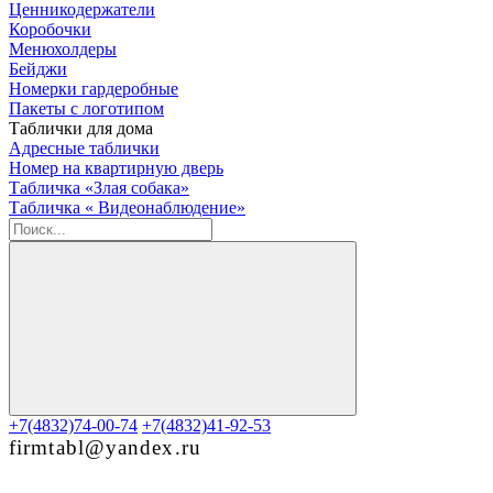
Ценникодержатели
Коробочки
Менюхолдеры
Бейджи
Номерки гардеробные
Пакеты с логотипом
Таблички для дома
Адресные таблички
Номер на квартирную дверь
Табличка «Злая собака»
Табличка « Видеонаблюдение»
+7(4832)74-00-74
+7(4832)41-92-53
firmtabl@yandex.ru