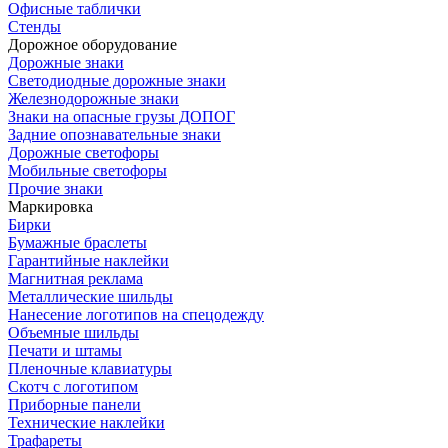
Офисные таблички
Стенды
Дорожное оборудование
Дорожные знаки
Светодиодные дорожные знаки
Железнодорожные знаки
Знаки на опасные грузы ДОПОГ
Задние опознавательные знаки
Дорожные светофоры
Мобильные светофоры
Прочие знаки
Маркировка
Бирки
Бумажные браслеты
Гарантийные наклейки
Магнитная реклама
Металлические шильды
Нанесение логотипов на спецодежду
Объемные шильды
Печати и штамы
Пленочные клавиатуры
Скотч с логотипом
Приборные панели
Технические наклейки
Трафареты