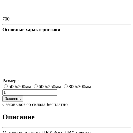
700
Основные характеристики
Размер::
500х200мм
600х250мм
800х300мм
Заказать
Самовывоз со склада
Бесплатно
Описание
Материал: пластик ПВХ 3мм, ПВХ пленки.