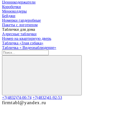
Ценникодержатели
Коробочки
Менюхолдеры
Бейджи
Номерки гардеробные
Пакеты с логотипом
Таблички для дома
Адресные таблички
Номер на квартирную дверь
Табличка «Злая собака»
Табличка « Видеонаблюдение»
+7(4832)74-00-74
+7(4832)41-92-53
firmtabl@yandex.ru