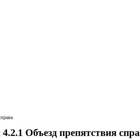
справа
4.2.1 Объезд препятствия спр