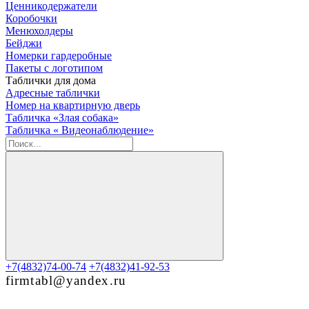
Ценникодержатели
Коробочки
Менюхолдеры
Бейджи
Номерки гардеробные
Пакеты с логотипом
Таблички для дома
Адресные таблички
Номер на квартирную дверь
Табличка «Злая собака»
Табличка « Видеонаблюдение»
+7(4832)74-00-74
+7(4832)41-92-53
firmtabl@yandex.ru